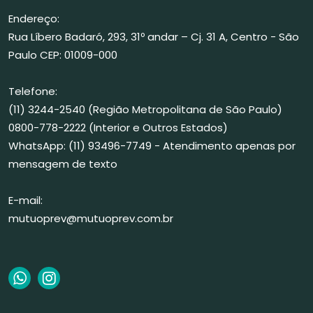
Endereço:
Rua Líbero Badaró, 293, 31º andar – Cj. 31 A, Centro - São
Paulo CEP: 01009-000
Telefone:
(11) 3244-2540 (Região Metropolitana de São Paulo)
0800-778-2222 (Interior e Outros Estados)
WhatsApp: (11) 93496-7749 - Atendimento apenas por
mensagem de texto
E-mail:
mutuoprev@mutuoprev.com.br