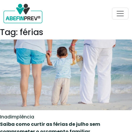
Tag: férias
Inadimplência
Saiba como curtir as férias de julho sem
comprometer o orçamento familiar