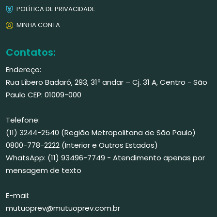
POLÍTICA DE PRIVACIDADE
MINHA CONTA
Contatos:
Endereço:
Rua Líbero Badaró, 293, 31º andar – Cj. 31 A, Centro - São
Paulo CEP: 01009-000
Telefone:
(11) 3244-2540 (Região Metropolitana de São Paulo)
0800-778-2222 (Interior e Outros Estados)
WhatsApp: (11) 93496-7749 - Atendimento apenas por
mensagem de texto
E-mail:
mutuoprev@mutuoprev.com.br