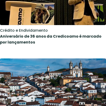
Crédito e Endividamento
Aniversário de 36 anos da Credicoamo é marcado
por lançamentos