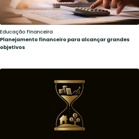
Educação Financeira
Planejamento financeiro para alcançar grandes
objetivos