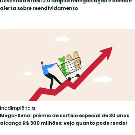
Desenrola Brasil 2.0 amplia renegociação e acende
alerta sobre reendividamento
Inadimplência
Mega-Sena: prêmio de sorteio especial de 30 anos
alcança R$ 300 milhões; veja quanto pode render