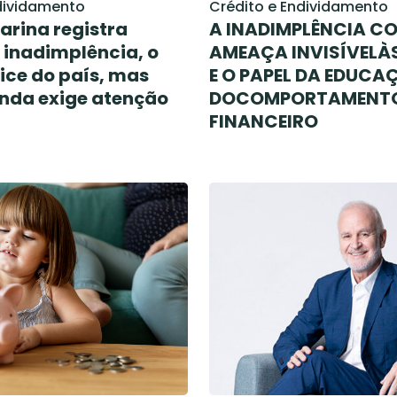
dividamento
Crédito e Endividamento
arina registra
A INADIMPLÊNCIA C
 inadimplência, o
AMEAÇA INVISÍVELÀ
ice do país, mas
E O PAPEL DA EDUCA
inda exige atenção
DOCOMPORTAMENT
FINANCEIRO