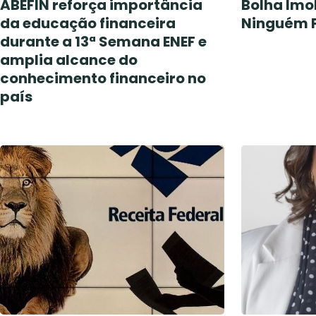
ABEFIN reforça importância
Bolha Imo
da educação financeira
Ninguém 
durante a 13ª Semana ENEF e
amplia alcance do
conhecimento financeiro no
país