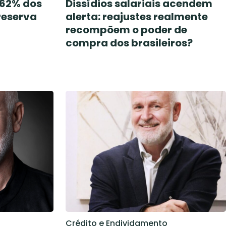
 62% dos
Dissídios salariais acendem
reserva
alerta: reajustes realmente
recompõem o poder de
compra dos brasileiros?
Crédito e Endividamento