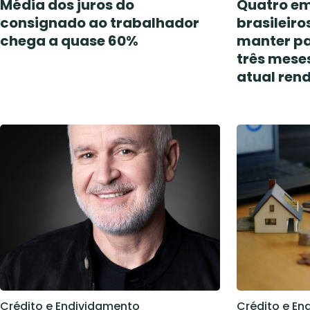
Média dos juros do
Quatro em
consignado ao trabalhador
brasileir
chega a quase 60%
manter pa
três mese
atual ren
Crédito e Endividamento
Crédito e En