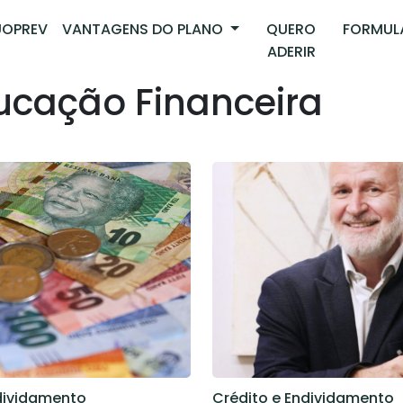
OPREV
VANTAGENS DO PLANO
QUERO
FORMUL
ADERIR
ucação Financeira
dividamento
Crédito e Endividamento