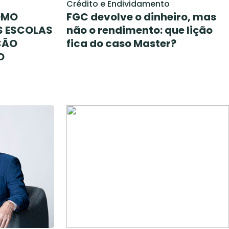
Crédito e Endividamento
OMO
FGC devolve o dinheiro, mas
S ESCOLAS
não o rendimento: que lição
ÇÃO
fica do caso Master?
O