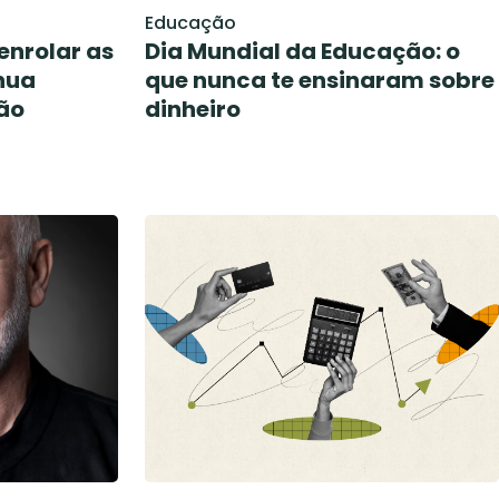
Educação
enrolar as
Dia Mundial da Educação: o
nua
que nunca te ensinaram sobre
ão
dinheiro