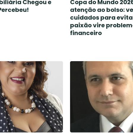
biliária Chegou e
Copa do Mundo 2026
Percebeu!
atenção ao bolso: ve
cuidados para evita
paixão vire proble
financeiro