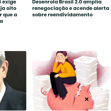
 exige
Desenrola Brasil 2.0 amplia
ja oito
renegociação e acende alerta
r que a
sobre reendividamento
ma