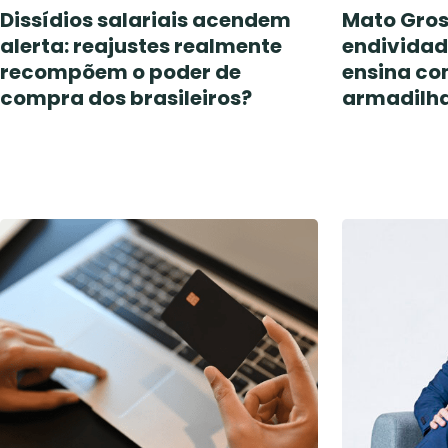
Dissídios salariais acendem
Mato Gros
alerta: reajustes realmente
endividad
recompõem o poder de
ensina co
compra dos brasileiros?
armadilh