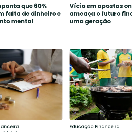
aponta que 60%
Vício em apostas on
 falta de dinheiro e
ameaça o futuro fin
nto mental
uma geração
nanceira
Educação Financeira