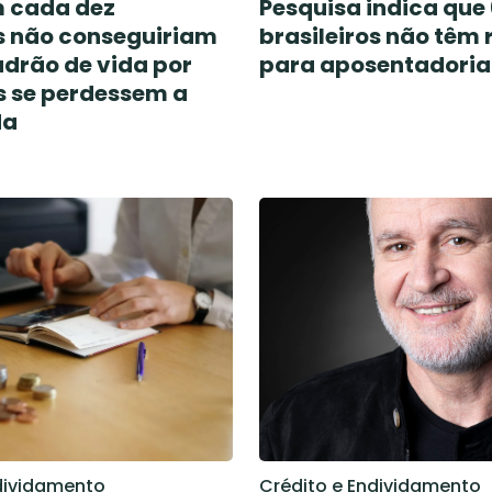
 cada dez
Pesquisa indica que
os não conseguiriam
brasileiros não têm 
drão de vida por
para aposentadoria
s se perdessem a
da
dividamento
Crédito e Endividamento