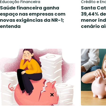
Educação Financeira
Crédito e En
Saúde financeira ganha
Santa Cat
espaço nas empresas com
39,44% de
novas exigências da NR-1;
menor índ
entenda
cenário a