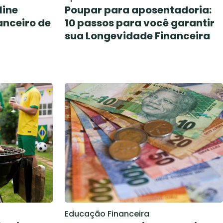
line
Poupar para aposentadoria:
anceiro de
10 passos para você garantir
sua Longevidade Financeira
Educação Financeira