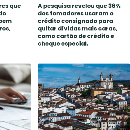
res que
A pesquisa revelou que 36%
do
dos tomadores usaram o
abem
crédito consignado para
ros,
quitar dívidas mais caras,
como cartão de crédito e
cheque especial.