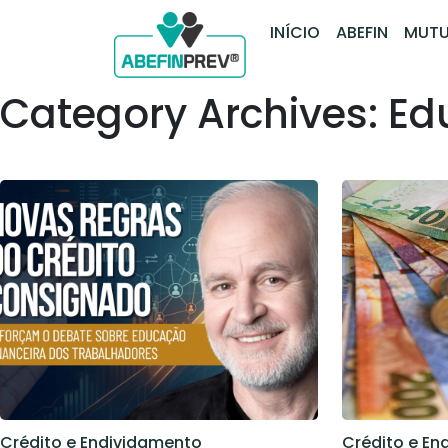
INÍCIO
ABEFIN
MUTU
Category Archives: Ed
Crédito e Endividamento
Crédito e En