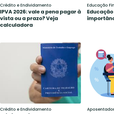
Crédito e Endividamento
Educação Fi
IPVA 2026: vale a pena pagar à
Educação 
vista ou a prazo? Veja
importânc
calculadora
Crédito e Endividamento
Aposentador